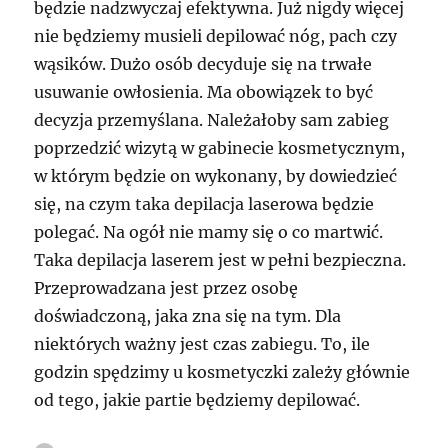
będzie nadzwyczaj efektywna. Już nigdy więcej
nie będziemy musieli depilować nóg, pach czy
wąsików. Dużo osób decyduje się na trwałe
usuwanie owłosienia. Ma obowiązek to być
decyzja przemyślana. Należałoby sam zabieg
poprzedzić wizytą w gabinecie kosmetycznym,
w którym będzie on wykonany, by dowiedzieć
się, na czym taka depilacja laserowa będzie
polegać. Na ogół nie mamy się o co martwić.
Taka depilacja laserem jest w pełni bezpieczna.
Przeprowadzana jest przez osobę
doświadczoną, jaka zna się na tym. Dla
niektórych ważny jest czas zabiegu. To, ile
godzin spędzimy u kosmetyczki zależy głównie
od tego, jakie partie będziemy depilować.