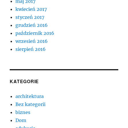
maj 2017
kwiecień 2017
styczeń 2017
grudzień 2016
październik 2016
wrzesień 2016
sierpień 2016
KATEGORIE
architektura
Bez kategorii
biznes
Dom