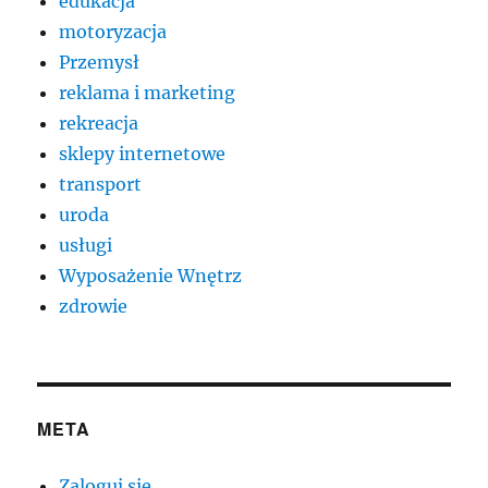
edukacja
motoryzacja
Przemysł
reklama i marketing
rekreacja
sklepy internetowe
transport
uroda
usługi
Wyposażenie Wnętrz
zdrowie
META
Zaloguj się