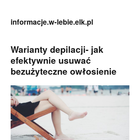
informacje.w-lebie.elk.pl
Warianty depilacji- jak
efektywnie usuwać
bezużyteczne owłosienie