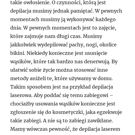
takie owłosienie. O czynności, którą jest
depilacja musimy jednak pamiętać. W pewnych
momentach musimy ją wykonywać każdego
dnia. W pewnych momentach jest to zajęcie,
które zajmuje nam długi czas. Musimy
jakkolwiek wydepilować pachy, nogi, okolice
bikini. Niekiedy konieczne jest usunięcie
wąsików, które tak bardzo nas denerwują. By
ułatwić sobie życie można stosować inne
metody aniżeli te, które używamy w domu.
Takim sposobem jest na przykład depilacja
laserowa. Aby poddać się temu zabiegowi –
chociażby usuwania wąsików konieczne jest
zgłoszenie się do kosmetyczki, jaka egzekwuje
takie zabiegi. A nie są to zabiegi zawikłane.
Mamy wówczas pewność, że depilacja laserem