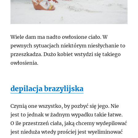
Wiele dam ma nadto owłosione ciało. W
pewnych sytuacjach niektórym niesłychanie to
przeszkadza. Dużo kobiet wstydzi się takiego
owłosienia.
depilacja brazylijska
Czynią one wszystko, by pozbyć się jego. Nie
jest to jednak w żadnym wypadku takie łatwe.
O ile przestrzeń ciała, jaką chcemy wydepilować
jest nieduża wtedy prościej jest wyeliminować