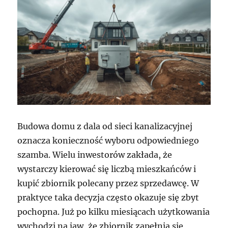
Budowa domu z dala od sieci kanalizacyjnej
oznacza konieczność wyboru odpowiedniego
szamba. Wielu inwestorów zakłada, że
wystarczy kierować się liczbą mieszkańców i
kupić zbiornik polecany przez sprzedawcę. W
praktyce taka decyzja często okazuje się zbyt
pochopna. Już po kilku miesiącach użytkowania
wychodzi na jaw, że zbiornik zapełnia się