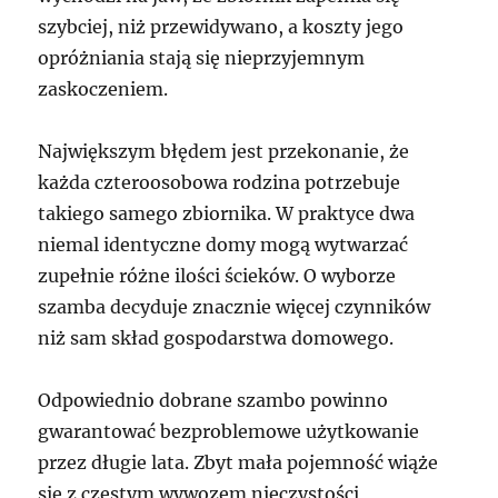
szybciej, niż przewidywano, a koszty jego
opróżniania stają się nieprzyjemnym
zaskoczeniem.
Największym błędem jest przekonanie, że
każda czteroosobowa rodzina potrzebuje
takiego samego zbiornika. W praktyce dwa
niemal identyczne domy mogą wytwarzać
zupełnie różne ilości ścieków. O wyborze
szamba decyduje znacznie więcej czynników
niż sam skład gospodarstwa domowego.
Odpowiednio dobrane szambo powinno
gwarantować bezproblemowe użytkowanie
przez długie lata. Zbyt mała pojemność wiąże
się z częstym wywozem nieczystości,