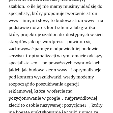
szablon. o ile jej nie mamy musimy udać się do
specjalisty, który proponuje tworzenie stron
www innymi słowy to budowa stron www na
podstawie notatek kontrahenta lub grafika
który projektuje szablon do dostępnych w sieci
skryptów jak np. wordpress . powinno się
zachowywać pamięć o odpowiedniej budowie
serwisu i optymalizacji w tym temacie odciąży
specjalista seo . po powyższych czynnościach
jakich jak budowa stron www i optymalizacja
pod kontem wyszukiwarki. wtedy możemy
rozpocząć do poszukiwania agencji
reklamowej, która w ofercie ma
pozycjonowanie w google . najprawidłowiej
zlecić to osobie nazywanej: pozycjoner , który
ma bogate praktykowanie i wyniki z praca ze