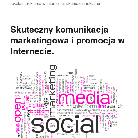
publikacji
rekalam
,
reklama w internecie
,
skuteczna reklama
Skuteczny komunikacja
marketingowa i promocja w
Internecie.