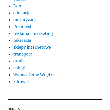
Dom
edukacja
motoryzacja
Przemysł
reklama i marketing
rekreacja
sklepy internetowe
transport
uroda
usługi
Wyposażenie Wnętrz
zdrowie
META