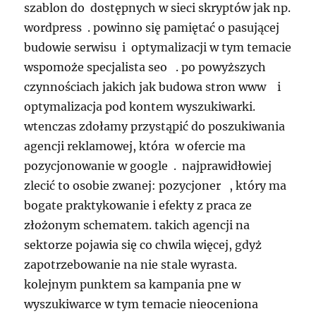
szablon do dostępnych w sieci skryptów jak np.
wordpress . powinno się pamiętać o pasującej
budowie serwisu i optymalizacji w tym temacie
wspomoże specjalista seo . po powyższych
czynnościach jakich jak budowa stron www i
optymalizacja pod kontem wyszukiwarki.
wtenczas zdołamy przystąpić do poszukiwania
agencji reklamowej, która w ofercie ma
pozycjonowanie w google . najprawidłowiej
zlecić to osobie zwanej: pozycjoner , który ma
bogate praktykowanie i efekty z praca ze
złożonym schematem. takich agencji na
sektorze pojawia się co chwila więcej, gdyż
zapotrzebowanie na nie stale wyrasta.
kolejnym punktem sa kampania pne w
wyszukiwarce w tym temacie nieoceniona