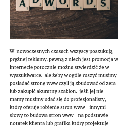
W nowoczesnych czasach wszyscy poszukują
prężnej reklamy. pewną z niech jest promocja w
internecie potocznie można stwierdzić że w
wyszukiwarce. ale żeby w ogóle ruszyć musimy
posiadać stronę www czyli ją zbudować od zera
lub zakupić akuratny szablon. jeśli jej nie
mamy musimy udać się do profesjonalisty,
który oferuje robienie stron www innymi
słowy to budowa stron www na podstawie
notatek klienta lub grafika który projektuje