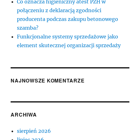
Co oznacza higieniczny atest PZH w
połączeniu z deklaracją zgodności
producenta podczas zakupu betonowego
szamba?
Funkcjonalne systemy sprzedażowe jako
element skutecznej organizacji sprzedaży
NAJNOWSZE KOMENTARZE
ARCHIWA
sierpień 2026
lipiec 2026