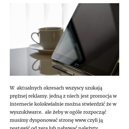
W aktualnych okresach wszyscy szukają
prężnej reklamy. jedną z niech jest promocja w
internecie kolokwialnie można stwierdzić że w
wyszukiwarce. ale żeby w ogóle rozpocząć
musimy dysponować stronę www czyli ją
postawić od zera lub nabywać należyty