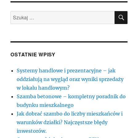
SZU
Szukaj:
OSTATNIE WPISY
Systemy handlowe i prezentacyjne – jak
oddziałują na wygląd oraz wyniki sprzedaży
w lokalu handlowym?
Szamba betonowe – kompletny poradnik do
budynku mieszkalnego
Jak dobrać szambo do liczby mieszkańców i
warunków działki? Najczęstsze błędy
inwestorów.