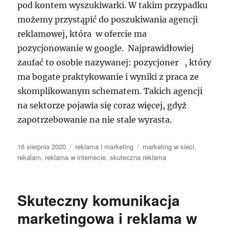
pod kontem wyszukiwarki. W takim przypadku
możemy przystąpić do poszukiwania agencji
reklamowej, która w ofercie ma
pozycjonowanie w google. Najprawidłowiej
zaufać to osobie nazywanej: pozycjoner , który
ma bogate praktykowanie i wyniki z praca ze
skomplikowanym schematem. Takich agencji
na sektorze pojawia się coraz więcej, gdyż
zapotrzebowanie na nie stale wyrasta.
Data
Kategorie
Tagi
16 sierpnia 2020
reklama i marketing
marketing w sieci
,
publikacji
rekalam
,
reklama w internecie
,
skuteczna reklama
Skuteczny komunikacja
marketingowa i reklama w