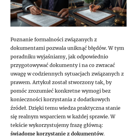
Poznanie formalności związanych z
dokumentami pozwala uniknąć błędów. W tym
poradniku wyjaśniamy, jak odpowiednio
przygotowywać dokumenty i na co zwracać
uwagę w codziennych sytuacjach związanych z
prawem. Artykuł został stworzony tak, by
pomóc zrozumieć konkretne wymogi bez
konieczności korzystania z dodatkowych
źródeł. Dzięki temu wiedza praktyczna stanie
się realnym wsparciem w każdej sprawie. W
tekście wykorzystujemy frazę główną:
świadome korzystanie z dokumentów
.