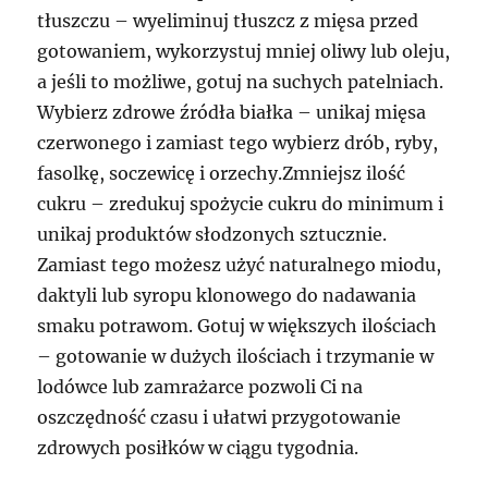
tłuszczu – wyeliminuj tłuszcz z mięsa przed
gotowaniem, wykorzystuj mniej oliwy lub oleju,
a jeśli to możliwe, gotuj na suchych patelniach.
Wybierz zdrowe źródła białka – unikaj mięsa
czerwonego i zamiast tego wybierz drób, ryby,
fasolkę, soczewicę i orzechy.Zmniejsz ilość
cukru – zredukuj spożycie cukru do minimum i
unikaj produktów słodzonych sztucznie.
Zamiast tego możesz użyć naturalnego miodu,
daktyli lub syropu klonowego do nadawania
smaku potrawom. Gotuj w większych ilościach
– gotowanie w dużych ilościach i trzymanie w
lodówce lub zamrażarce pozwoli Ci na
oszczędność czasu i ułatwi przygotowanie
zdrowych posiłków w ciągu tygodnia.