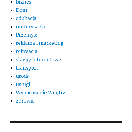
biznes
Dom
edukacja
motoryzacja
Przemysł
reklama i marketing
rekreacja
sklepy internetowe
transport
uroda
usługi
Wyposażenie Wnętrz
zdrowie