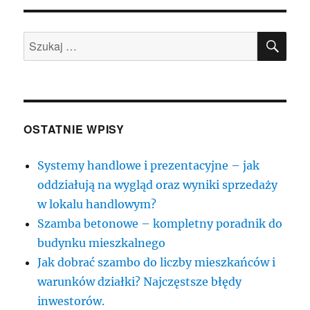
SZU
Szukaj:
OSTATNIE WPISY
Systemy handlowe i prezentacyjne – jak
oddziałują na wygląd oraz wyniki sprzedaży
w lokalu handlowym?
Szamba betonowe – kompletny poradnik do
budynku mieszkalnego
Jak dobrać szambo do liczby mieszkańców i
warunków działki? Najczęstsze błędy
inwestorów.