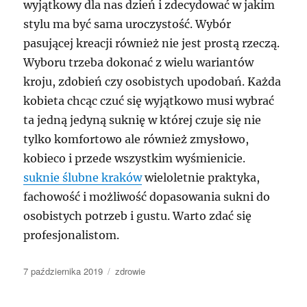
wyjątkowy dla nas dzień i zdecydować w jakim
stylu ma być sama uroczystość. Wybór
pasującej kreacji również nie jest prostą rzeczą.
Wyboru trzeba dokonać z wielu wariantów
kroju, zdobień czy osobistych upodobań. Każda
kobieta chcąc czuć się wyjątkowo musi wybrać
ta jedną jedyną suknię w której czuje się nie
tylko komfortowo ale również zmysłowo,
kobieco i przede wszystkim wyśmienicie.
suknie ślubne kraków
wieloletnie praktyka,
fachowość i możliwość dopasowania sukni do
osobistych potrzeb i gustu. Warto zdać się
profesjonalistom.
Data
Kategorie
7 października 2019
zdrowie
publikacji