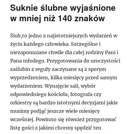
Suknie ślubne wyjaśnione
w mniej niż 140 znaków
Ślub,to jedno z najistotniejszych wydarzeń w
życiu każdego człowieka. Szczególne i
niezapomniane chwile dla całej rodziny Pani i
Pana młodego. Przygotowania do uroczystości
zaślubin z reguły zaczynane są z sporym
wyprzedzeniem, kilka miesięcy przed samym
wydarzeniem. Wynajęcie sali, wybór
odpowiedniego kościoła, fotografa czy
orkiestry są bardzo istotnymi decyzjami jakie
musimy podjąć jeszcze wiele miesięcy
wcześniej. Powinno się również przygotować
listę gości z jakimi chcemy spędzić ten