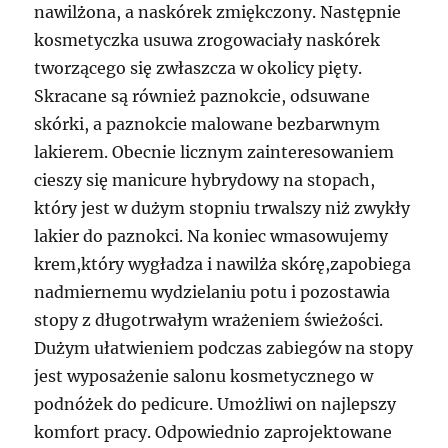
nawilżona, a naskórek zmiękczony. Następnie
kosmetyczka usuwa zrogowaciały naskórek
tworzącego się zwłaszcza w okolicy pięty.
Skracane są również paznokcie, odsuwane
skórki, a paznokcie malowane bezbarwnym
lakierem. Obecnie licznym zainteresowaniem
cieszy się manicure hybrydowy na stopach,
który jest w dużym stopniu trwalszy niż zwykły
lakier do paznokci. Na koniec wmasowujemy
krem,który wygładza i nawilża skórę,zapobiega
nadmiernemu wydzielaniu potu i pozostawia
stopy z długotrwałym wrażeniem świeżości.
Dużym ułatwieniem podczas zabiegów na stopy
jest wyposażenie salonu kosmetycznego w
podnóżek do pedicure. Umożliwi on najlepszy
komfort pracy. Odpowiednio zaprojektowane