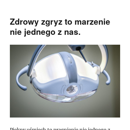
publikacji
Zdrowy zgryz to marzenie
nie jednego z nas.
Piękny uśmiech to pragnienie nie jednego z