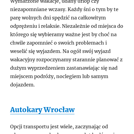
Wymarzone wakacje, udany urlop czy
niezapomniane wczasy. Każdy śni o tym by te
parę wolnych dni spędzić na całkowitym
odprężeniu i relaksie. Niezależnie od miejsca do
którego się wybieramy ważne jest by choć na
chwile zapomnieć o swoich problemach i
weselić się wyjazdem. Na ogół swój wyjazd
wakacyjny rozpoczynamy starannie planować z
dużym wyprzedzeniem zastanawiając się nad
miejscem podróży, noclegiem lub samym
dojazdem.
Autokary Wrocław
Opcji transportu jest wiele, zaczynając od