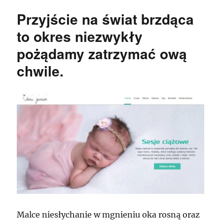
Przyjście na świat brzdąca
to okres niezwykły
pożądamy zatrzymać ową
chwile.
Malce niesłychanie w mgnieniu oka rosną oraz