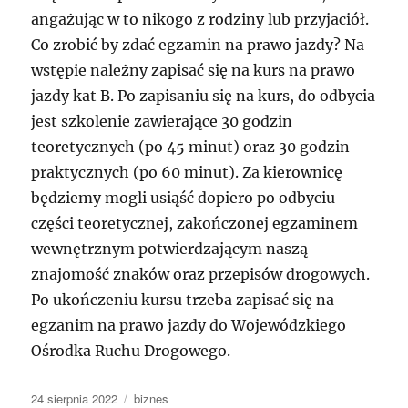
angażując w to nikogo z rodziny lub przyjaciół.
Co zrobić by zdać egzamin na prawo jazdy? Na
wstępie należny zapisać się na kurs na prawo
jazdy kat B. Po zapisaniu się na kurs, do odbycia
jest szkolenie zawierające 30 godzin
teoretycznych (po 45 minut) oraz 30 godzin
praktycznych (po 60 minut). Za kierownicę
będziemy mogli usiąść dopiero po odbyciu
części teoretycznej, zakończonej egzaminem
wewnętrznym potwierdzającym naszą
znajomość znaków oraz przepisów drogowych.
Po ukończeniu kursu trzeba zapisać się na
egzanim na prawo jazdy do Wojewódzkiego
Ośrodka Ruchu Drogowego.
Data
Kategorie
24 sierpnia 2022
biznes