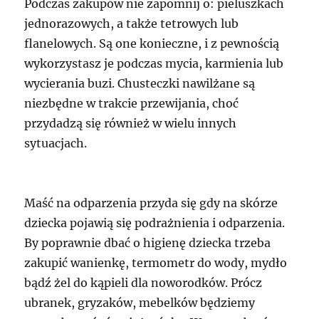
Podczas zakupów nie zapomnij o: pieluszkach
jednorazowych, a także tetrowych lub
flanelowych. Są one konieczne, i z pewnością
wykorzystasz je podczas mycia, karmienia lub
wycierania buzi. Chusteczki nawilżane są
niezbędne w trakcie przewijania, choć
przydadzą się również w wielu innych
sytuacjach.
Maść na odparzenia przyda się gdy na skórze
dziecka pojawią się podrażnienia i odparzenia.
By poprawnie dbać o higienę dziecka trzeba
zakupić wanienkę, termometr do wody, mydło
bądź żel do kąpieli dla noworodków. Prócz
ubranek, gryzaków, mebelków będziemy