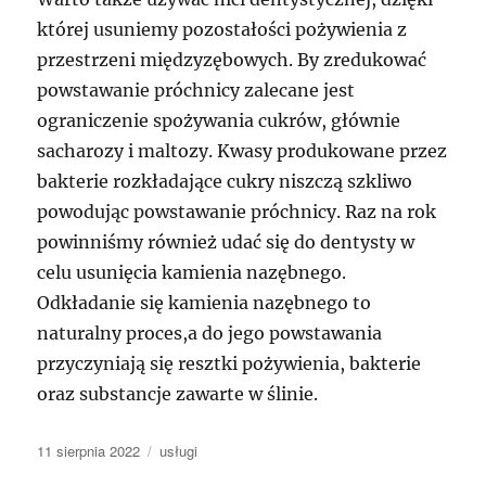
której usuniemy pozostałości pożywienia z
przestrzeni międzyzębowych. By zredukować
powstawanie próchnicy zalecane jest
ograniczenie spożywania cukrów, głównie
sacharozy i maltozy. Kwasy produkowane przez
bakterie rozkładające cukry niszczą szkliwo
powodując powstawanie próchnicy. Raz na rok
powinniśmy również udać się do dentysty w
celu usunięcia kamienia nazębnego.
Odkładanie się kamienia nazębnego to
naturalny proces,a do jego powstawania
przyczyniają się resztki pożywienia, bakterie
oraz substancje zawarte w ślinie.
Data
Kategorie
11 sierpnia 2022
usługi
publikacji