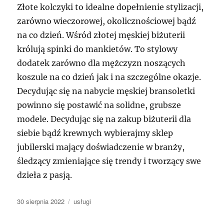
Złote kolczyki to idealne dopełnienie stylizacji,
zarówno wieczorowej, okolicznościowej bądź
na co dzień. Wśród złotej męskiej biżuterii
królują spinki do mankietów. To stylowy
dodatek zarówno dla mężczyzn noszących
koszule na co dzień jak i na szczególne okazje.
Decydując się na nabycie męskiej bransoletki
powinno się postawić na solidne, grubsze
modele. Decydując się na zakup biżuterii dla
siebie bądź krewnych wybierajmy sklep
jubilerski mający doświadczenie w branży,
śledzący zmieniające się trendy i tworzący swe
dzieła z pasją.
Data
Kategorie
30 sierpnia 2022
usługi
publikacji