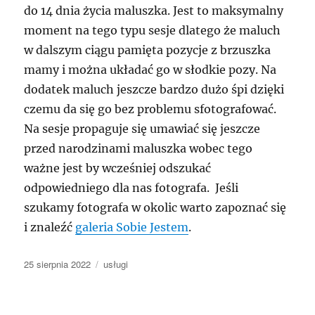
do 14 dnia życia maluszka. Jest to maksymalny
moment na tego typu sesje dlatego że maluch
w dalszym ciągu pamięta pozycje z brzuszka
mamy i można układać go w słodkie pozy. Na
dodatek maluch jeszcze bardzo dużo śpi dzięki
czemu da się go bez problemu sfotografować.
Na sesje propaguje się umawiać się jeszcze
przed narodzinami maluszka wobec tego
ważne jest by wcześniej odszukać
odpowiedniego dla nas fotografa. Jeśli
szukamy fotografa w okolic warto zapoznać się
i znaleźć
galeria Sobie Jestem
.
Data
Kategorie
25 sierpnia 2022
usługi
publikacji