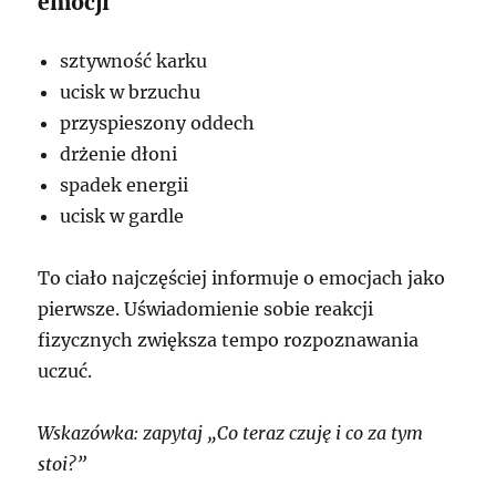
emocji
sztywność karku
ucisk w brzuchu
przyspieszony oddech
drżenie dłoni
spadek energii
ucisk w gardle
To ciało najczęściej informuje o emocjach jako
pierwsze. Uświadomienie sobie reakcji
fizycznych zwiększa tempo rozpoznawania
uczuć.
Wskazówka: zapytaj „Co teraz czuję i co za tym
stoi?”