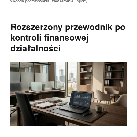
wygoda podróżowania
,
zawieszenie i opony
Rozszerzony przewodnik po
kontroli finansowej
działalności