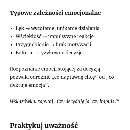
Typowe zależności emocjonalne
Lęk → wycofanie, unikanie działania
Wściekłość → impulsywne reakcje
Przygnębienie → brak motywacji
Euforia → ryzykowne decyzje
Rozpoznanie emocji stojącej za decyzją
pozwala odróżnić „co naprawdę chcę” od „co
dyktuje emocja”.
Wskazówka: zapytaj „Czy decyduję ja, czy impuls?”
Praktykuj uważność