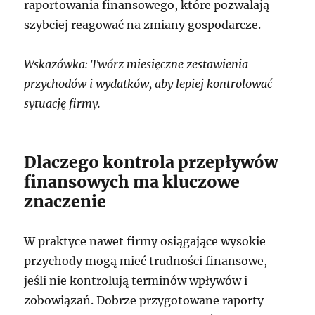
raportowania finansowego, które pozwalają
szybciej reagować na zmiany gospodarcze.
Wskazówka: Twórz miesięczne zestawienia
przychodów i wydatków, aby lepiej kontrolować
sytuację firmy.
Dlaczego kontrola przepływów
finansowych ma kluczowe
znaczenie
W praktyce nawet firmy osiągające wysokie
przychody mogą mieć trudności finansowe,
jeśli nie kontrolują terminów wpływów i
zobowiązań. Dobrze przygotowane raporty