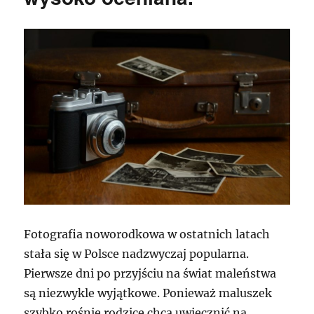
Fotografia noworodkowa w ostatnich latach
stała się w Polsce nadzwyczaj popularna.
Pierwsze dni po przyjściu na świat maleństwa
są niezwykle wyjątkowe. Ponieważ maluszek
szybko rośnie rodzice chcą uwiecznić na