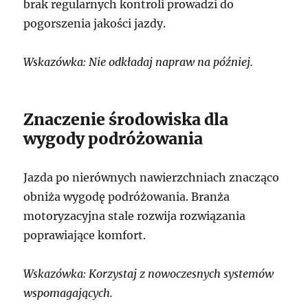
brak regularnych kontroli prowadzi do
pogorszenia jakości jazdy.
Wskazówka: Nie odkładaj napraw na później.
Znaczenie środowiska dla
wygody podróżowania
Jazda po nierównych nawierzchniach znacząco
obniża wygodę podróżowania. Branża
motoryzacyjna stale rozwija rozwiązania
poprawiające komfort.
Wskazówka: Korzystaj z nowoczesnych systemów
wspomagających.