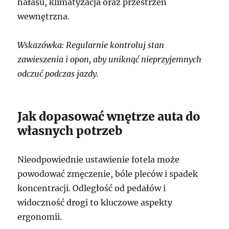
hałasu, klimatyzacja oraz przestrzeń
wewnętrzna.
Wskazówka: Regularnie kontroluj stan
zawieszenia i opon, aby uniknąć nieprzyjemnych
odczuć podczas jazdy.
Jak dopasować wnętrze auta do
własnych potrzeb
Nieodpowiednie ustawienie fotela może
powodować zmęczenie, bóle pleców i spadek
koncentracji. Odległość od pedałów i
widoczność drogi to kluczowe aspekty
ergonomii.