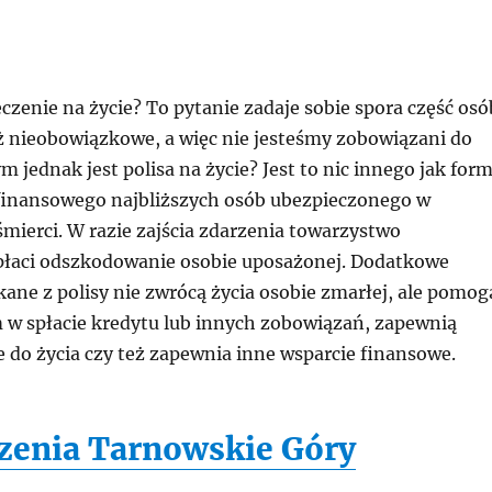
czenie na życie? To pytanie zadaje sobie spora część osó
eż nieobowiązkowe, a więc nie jesteśmy zobowiązani do
m jednak jest polisa na życie? Jest to nic innego jak for
finansowego najbliższych osób ubezpieczonego w
mierci. W razie zajścia zdarzenia towarzystwo
łaci odszkodowanie osobie uposażonej. Dodatkowe
ane z polisy nie zwrócą życia osobie zmarłej, ale pomog
m w spłacie kredytu lub innych zobowiązań, zapewnią
 do życia czy też zapewnia inne wsparcie finansowe.
zenia Tarnowskie Góry