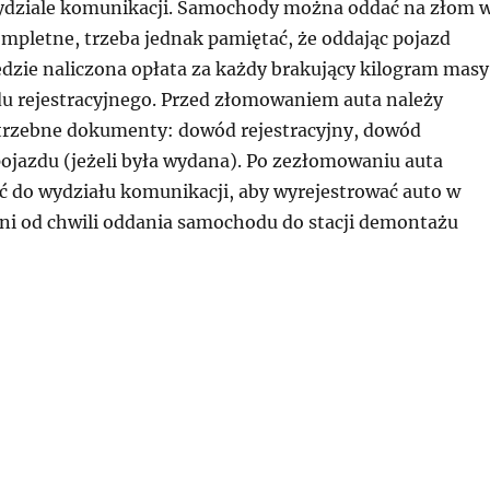
dziale komunikacji. Samochody można oddać na złom 
ompletne, trzeba jednak pamiętać, że oddając pojazd
zie naliczona opłata za każdy brakujący kilogram masy
u rejestracyjnego. Przed złomowaniem auta należy
trzebne dokumenty: dowód rejestracyjny, dowód
pojazdu (jeżeli była wydana). Po zezłomowaniu auta
ić do wydziału komunikacji, aby wyrejestrować auto w
dni od chwili oddania samochodu do stacji demontażu