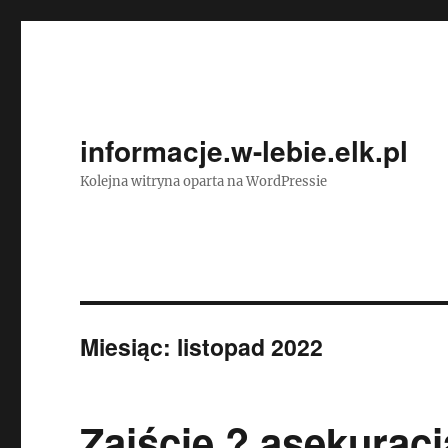
informacje.w-lebie.elk.pl
Kolejna witryna oparta na WordPressie
Miesiąc:
listopad 2022
Zajście ? asekuracj