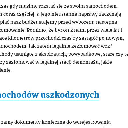
 czas gdy musimy rozstać się ze swoim samochodem.
 coraz częściej, a jego nieustanne naprawy zaczynają
plać nasz budżet stajemy przed wyborem: następna
łomowanie. Pomimo, że był on z nami przez wiele lat i
iące kilometrów przychodzi czas by zastąpić go nowym,
mochodem. Jak zatem legalnie zezłomować wóz?
hody usunięte z eksploatacji, powypadkowe, stare czy t
ży zezłomować w legalnej stacji demontażu, jakie
enie.
mochodów uszkodzonych
ymamy dokumenty konieczne do wyrejestrowania