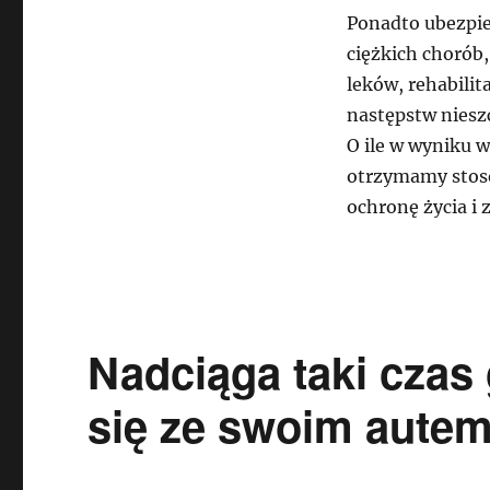
Ponadto ubezpie
ciężkich chorób,
leków, rehabilit
następstw niesz
O ile w wyniku 
otrzymamy stos
ochronę życia i 
Nadciąga taki cza
się ze swoim autem