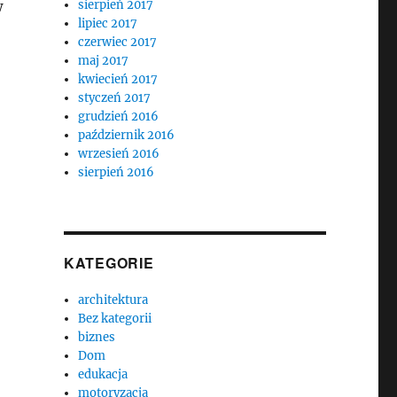
w
sierpień 2017
lipiec 2017
czerwiec 2017
maj 2017
kwiecień 2017
styczeń 2017
grudzień 2016
październik 2016
wrzesień 2016
sierpień 2016
KATEGORIE
architektura
Bez kategorii
biznes
Dom
edukacja
motoryzacja