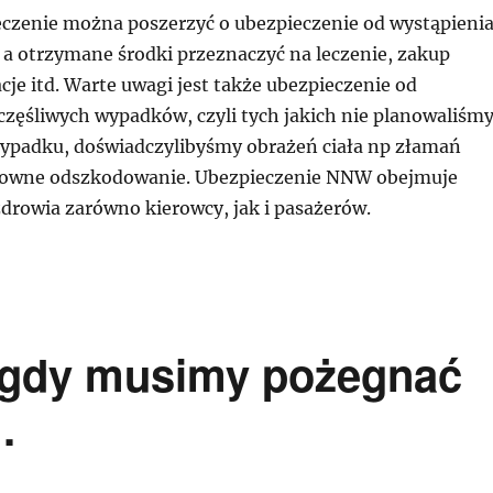
czenie można poszerzyć o ubezpieczenie od wystąpieni
 a otrzymane środki przeznaczyć na leczenie, zakup
acje itd. Warte uwagi jest także ubezpieczenie od
częśliwych wypadków, czyli tych jakich nie planowaliśmy
wypadku, doświadczylibyśmy obrażeń ciała np złamań
owne odszkodowanie. Ubezpieczenie NNW obejmuje
zdrowia zarówno kierowcy, jak i pasażerów.
s gdy musimy pożegnać
.