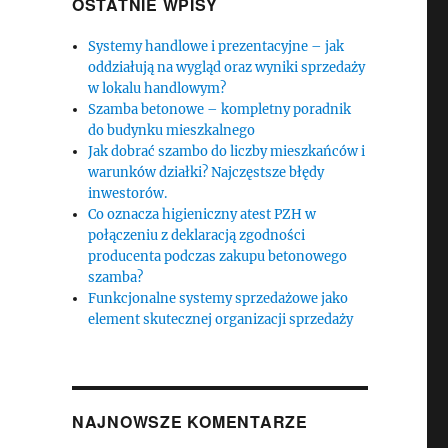
OSTATNIE WPISY
Systemy handlowe i prezentacyjne – jak
oddziałują na wygląd oraz wyniki sprzedaży
w lokalu handlowym?
Szamba betonowe – kompletny poradnik
do budynku mieszkalnego
Jak dobrać szambo do liczby mieszkańców i
warunków działki? Najczęstsze błędy
inwestorów.
Co oznacza higieniczny atest PZH w
połączeniu z deklaracją zgodności
producenta podczas zakupu betonowego
szamba?
Funkcjonalne systemy sprzedażowe jako
element skutecznej organizacji sprzedaży
NAJNOWSZE KOMENTARZE