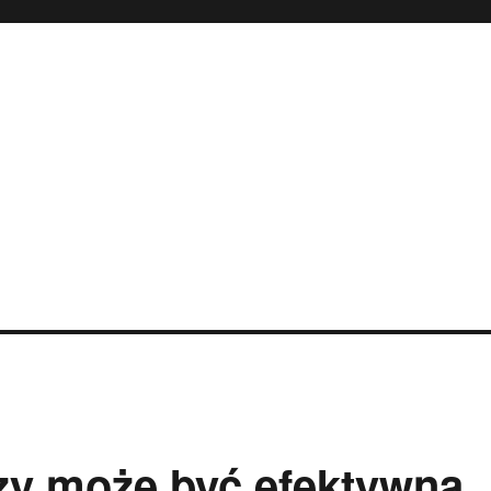
zy może być efektywna