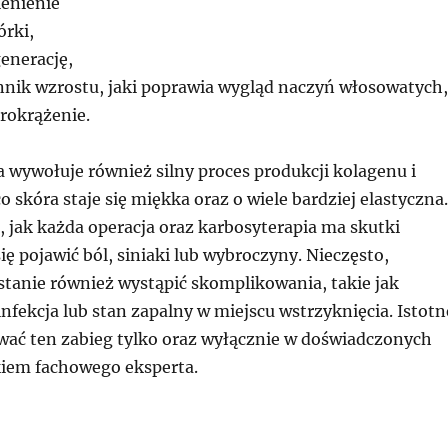
enienie
rki,
enerację,
nik wzrostu, jaki poprawia wygląd naczyń włosowatych,
rokrążenie.
 wywołuje również silny proces produkcji kolagenu i
co skóra staje się miękka oraz o wiele bardziej elastyczna.
 jak każda operacja oraz karbosyterapia ma skutki
ę pojawić ból, siniaki lub wybroczyny. Nieczęsto,
stanie również wystąpić skomplikowania, takie jak
infekcja lub stan zapalny w miejscu wstrzyknięcia. Istotn
wać ten zabieg tylko oraz wyłącznie w doświadczonych
kiem fachowego eksperta.