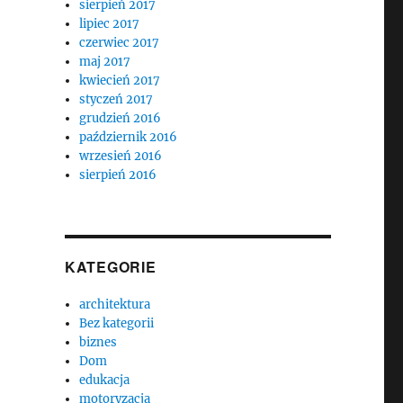
sierpień 2017
lipiec 2017
czerwiec 2017
maj 2017
kwiecień 2017
styczeń 2017
grudzień 2016
październik 2016
wrzesień 2016
sierpień 2016
KATEGORIE
architektura
Bez kategorii
biznes
Dom
edukacja
motoryzacja