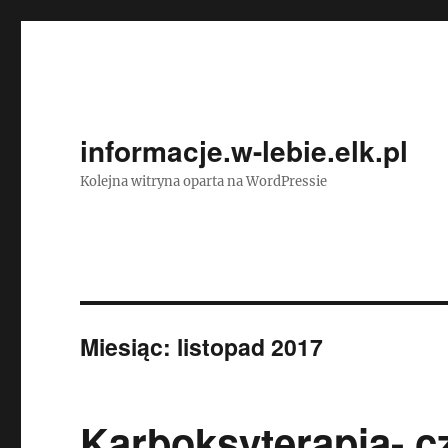
informacje.w-lebie.elk.pl
Kolejna witryna oparta na WordPressie
Miesiąc:
listopad 2017
Karboksyterapia- c