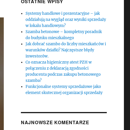
OSTATNIE WPISY
Systemy handlowe i prezentacyjne – jak
oddziałują na wygląd oraz wyniki sprzedaży
w lokalu handlowym?
Szamba betonowe – kompletny poradnik
do budynku mieszkalnego
Jak dobrać szambo do liczby mieszkańców i
warunków działki? Najczęstsze błędy
inwestorów.
Co oznacza higieniczny atest PZH w
połączeniu z deklaracją zgodności
producenta podczas zakupu betonowego
szamba?
Funkcjonalne systemy sprzedażowe jako
element skutecznej organizacji sprzedaży
NAJNOWSZE KOMENTARZE