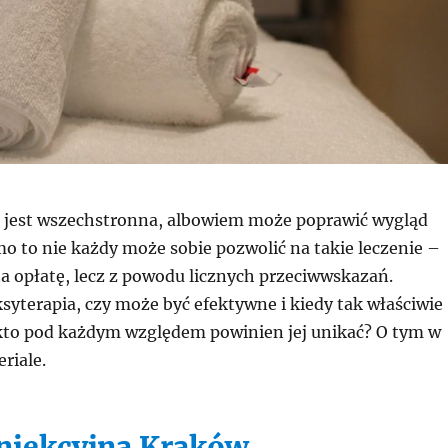
 jest wszechstronna, albowiem może poprawić wygląd
mo to nie każdy może sobie pozwolić na takie leczenie –
a opłatę, lecz z powodu licznych przeciwwskazań.
ksyterapia, czy może być efektywne i kiedy tak właściwie
to pod każdym względem powinien jej unikać? O tym w
riale.
 iniekcyjna Kraków