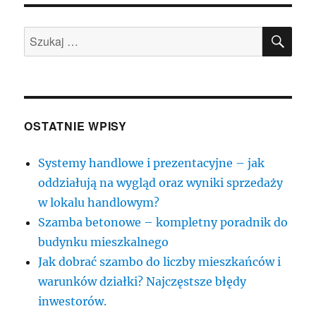
SZU
Szukaj:
OSTATNIE WPISY
Systemy handlowe i prezentacyjne – jak
oddziałują na wygląd oraz wyniki sprzedaży
w lokalu handlowym?
Szamba betonowe – kompletny poradnik do
budynku mieszkalnego
Jak dobrać szambo do liczby mieszkańców i
warunków działki? Najczęstsze błędy
inwestorów.