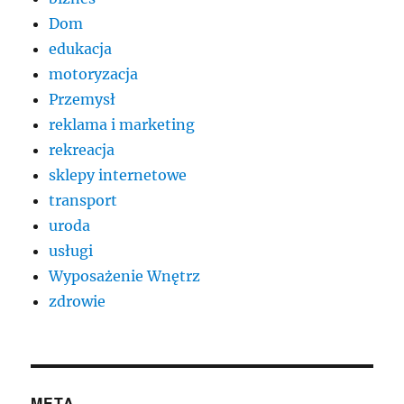
Dom
edukacja
motoryzacja
Przemysł
reklama i marketing
rekreacja
sklepy internetowe
transport
uroda
usługi
Wyposażenie Wnętrz
zdrowie
META