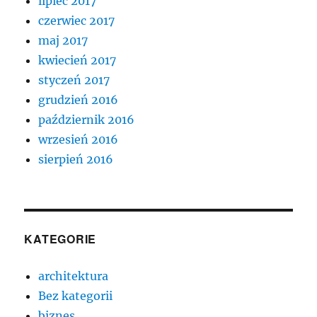
lipiec 2017
czerwiec 2017
maj 2017
kwiecień 2017
styczeń 2017
grudzień 2016
październik 2016
wrzesień 2016
sierpień 2016
KATEGORIE
architektura
Bez kategorii
biznes