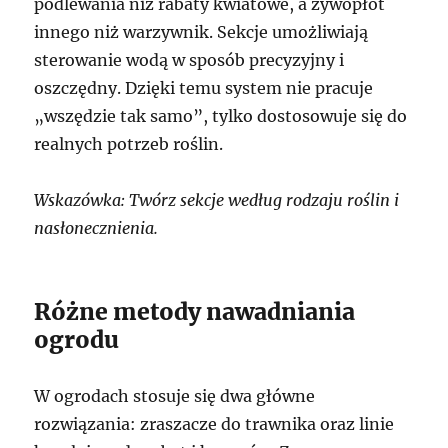
podlewania niż rabaty kwiatowe, a żywopłot
innego niż warzywnik. Sekcje umożliwiają
sterowanie wodą w sposób precyzyjny i
oszczędny. Dzięki temu system nie pracuje
„wszędzie tak samo”, tylko dostosowuje się do
realnych potrzeb roślin.
Wskazówka: Twórz sekcje według rodzaju roślin i
nasłonecznienia.
Różne metody nawadniania
ogrodu
W ogrodach stosuje się dwa główne
rozwiązania: zraszacze do trawnika oraz linie