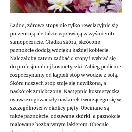
Ładne, zdrowe stopy nie tylko rewelacyjnie się
prezentują ale także wprawiają w wyśmienite
samopoczucie. Gładka skóra, skrócone
paznokcie dodają wdzięku każdej kobiecie.
Należałoby zatem zadbać o stopy i wybrać się
do profesjonalnej kosmetyczki. Zabieg pedicure
rozpoczynamy od kąpieli stóp w wodzie z solą.
Skóra naszych stóp staje się nawilżona, a
naskórek zmiękczony. Następnie kosmetyczka
usuwa zrogowaciały naskórek tworzącego się w
szczególności w okolicy pięty. Obcinane są
także paznokcie, odsuwane skórki, a paznokcie
malowane bezbarwnym lakierem. Obecnie