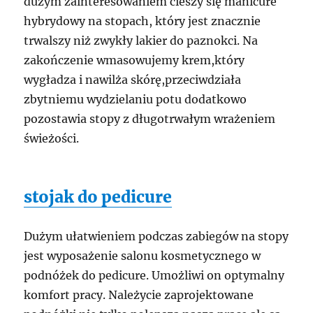
dużym zainteresowaniem cieszy się manicure
hybrydowy na stopach, który jest znacznie
trwalszy niż zwykły lakier do paznokci. Na
zakończenie wmasowujemy krem,który
wygładza i nawilża skórę,przeciwdziała
zbytniemu wydzielaniu potu dodatkowo
pozostawia stopy z długotrwałym wrażeniem
świeżości.
stojak do pedicure
Dużym ułatwieniem podczas zabiegów na stopy
jest wyposażenie salonu kosmetycznego w
podnóżek do pedicure. Umożliwi on optymalny
komfort pracy. Należycie zaprojektowane