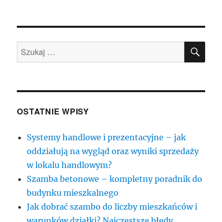
SZU
Szukaj:
OSTATNIE WPISY
Systemy handlowe i prezentacyjne – jak
oddziałują na wygląd oraz wyniki sprzedaży
w lokalu handlowym?
Szamba betonowe – kompletny poradnik do
budynku mieszkalnego
Jak dobrać szambo do liczby mieszkańców i
warunków działki? Najczęstsze błędy