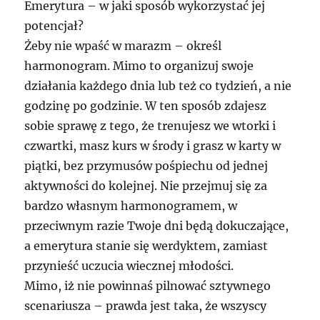
Emerytura – w jaki sposób wykorzystać jej
potencjał?
Żeby nie wpaść w marazm – określ
harmonogram. Mimo to organizuj swoje
działania każdego dnia lub też co tydzień, a nie
godzinę po godzinie. W ten sposób zdajesz
sobie sprawę z tego, że trenujesz we wtorki i
czwartki, masz kurs w środy i grasz w karty w
piątki, bez przymusów pośpiechu od jednej
aktywności do kolejnej. Nie przejmuj się za
bardzo własnym harmonogramem, w
przeciwnym razie Twoje dni będą dokuczające,
a emerytura stanie się werdyktem, zamiast
przynieść uczucia wiecznej młodości.
Mimo, iż nie powinnaś pilnować sztywnego
scenariusza – prawda jest taka, że wszyscy