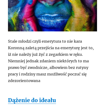
Stale młodzi czyli emerytura to nie kara
Koronną zaletą przejścia na emeryturę jest to,
iż nie należy już żyć z zegarkiem w ręku.
Niemniej jednak zdaniem niektórych to ma
prawo być zwodnicze, albowiem bez rutyny
pracy i rodziny masz możliwość poczuć się
zdezorientowana
Dążenie do ideału